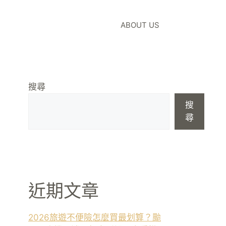
ABOUT US
搜尋
搜
尋
近期文章
2026旅遊不便險怎麼買最划算？颱