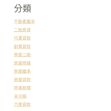
分類
不動產繼承
二胎房貸
代書貸款
創業貸款
房屋二胎
房屋修繕
房屋繼承
房屋貸款
時事新聞
未分類
汽車貸款