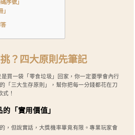
藏加碼序號」
冊」
解答
怎麼挑？四大原則先筆記
再只是買一袋「零食垃圾」回家，你一定要學會內行
的「三大生存原則」，幫你把每一分錢都花在刀
款式！
品的「實用價值」
的，但說實話，大獎機率畢竟有限。專業玩家會