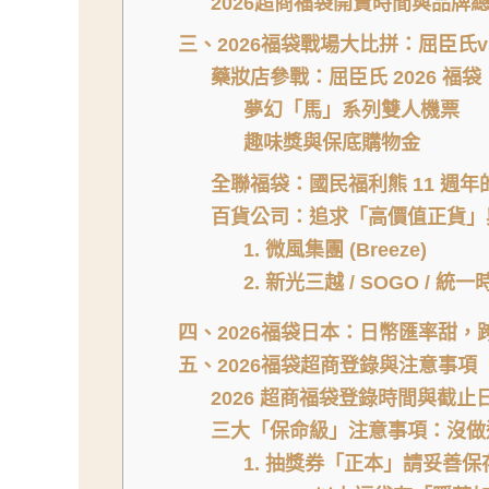
2026超商福袋開賣時間與品牌
三、2026福袋戰場大比拼：屈臣氏vs.
藥妝店參戰：屈臣氏 2026 福
夢幻「馬」系列雙人機票
趣味獎與保底購物金
全聯福袋：國民福利熊 11 週
百貨公司：追求「高價值正貨」
1. 微風集團 (Breeze)
2. 新光三越 / SOGO / 統一
四、2026福袋日本：日幣匯率甜，
五、2026福袋超商登錄與注意事項
2026 超商福袋登錄時間與截止
三大「保命級」注意事項：沒做
1. 抽獎券「正本」請妥善保