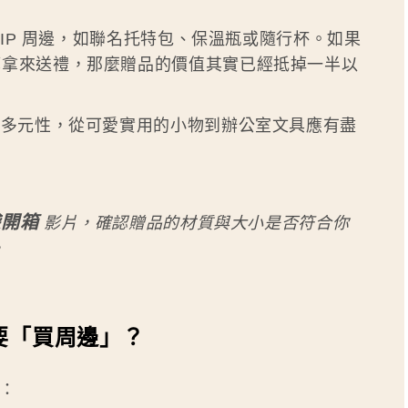
IP 周邊，如聯名托特包、保溫瓶或隨行杯。如果
算拿來送禮，那麼贈品的價值其實已經抵掉一半以
的多元性，從可愛實用的小物到辦公室文具應有盡
袋開箱
影片，確認贈品的材質與大小是否符合你
。
要「買周邊」？
：