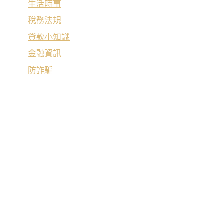
生活時事
稅務法規
貸款小知識
金融資訊
防詐騙