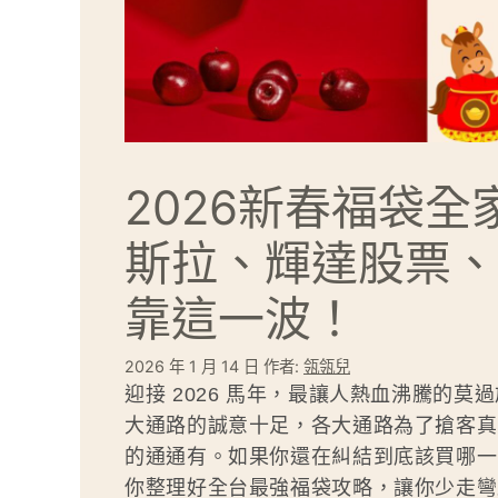
2026新春福袋全
斯拉、輝達股票、i
靠這一波！
2026 年 1 月 14 日
作者:
瓴瓴兒
迎接 2026 馬年，最讓人熱血沸騰的莫
大通路的誠意十足，各大通路為了搶客真的拚
的通通有。如果你還在糾結到底該買哪一
你整理好全台最強福袋攻略，讓你少走彎