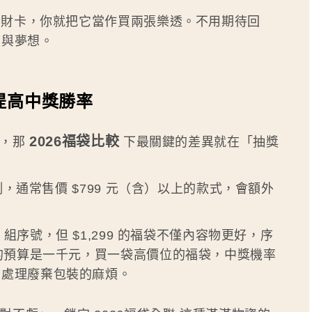
元發財卡，你就把它當作買兩張樂透。不用期待回
度與夢想。
提高中獎勝率
2026福袋比較
」，那
下最關鍵的差異就在「抽獎
 為例，通常售價 $799 元（含）以上的款式，會額外
1 組序號，但 $1,299 的福袋不僅內容物更好，序
你的預算是一千元，買一袋高價位的福袋，中獎機率
下處理廢棄包裝的麻煩。