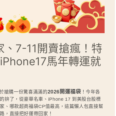
家、7-11開賣搶瘋！特
Phone17馬年轉運就
2026開運福袋
過於搶購一份驚喜滿滿的
！今年各
了，從豪華名車、iPhone 17 到美股台股標
家、哪款超商福袋CP值最高，這篇懶人包直接幫
路，直接把好運帶回家！