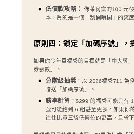
低價款攻略：
像萊爾富的100 
本，買的是一個「刮開瞬間」的爽
原則四：鎖定「加碼序號」，
如果你今年買福袋的目標就是「中大獎
券張數」。
分階級抽獎
：以 2026福袋711
贈送「加碼序號」。
勝率計算
：$299 的福袋可能只有 
號可能給到 6 組甚至更多。如果
往往比買三袋低價位的更高，且省