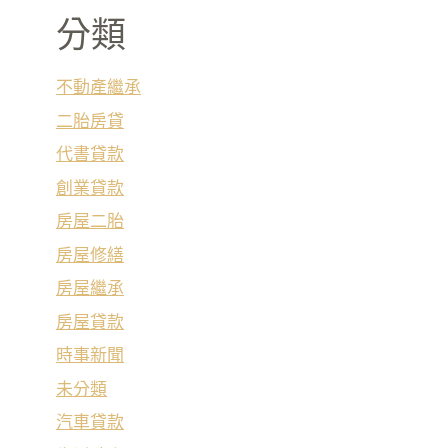
分類
不動產繼承
二胎房貸
代書貸款
創業貸款
房屋二胎
房屋修繕
房屋繼承
房屋貸款
時事新聞
未分類
汽車貸款