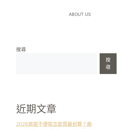
ABOUT US
搜尋
搜
尋
近期文章
2026旅遊不便險怎麼買最划算？颱