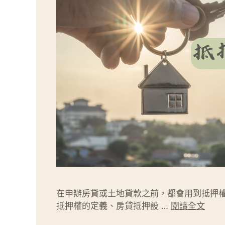
在申辦房貸或土地貸款之前，都會用到抵押
抵押權的定義、房貸抵押設 …
閱讀全文