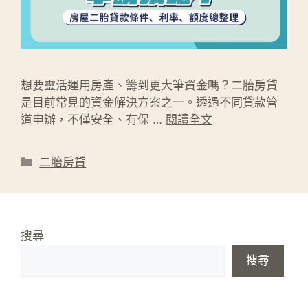
想要靈活運用房產、籌到更大筆資金嗎？二胎房貸
是目前常見的資金解決方案之一。透過不同貸款管
道申辦，不僅安全、有保 …
閱讀全文
分
二胎房貸
類
搜尋
搜尋