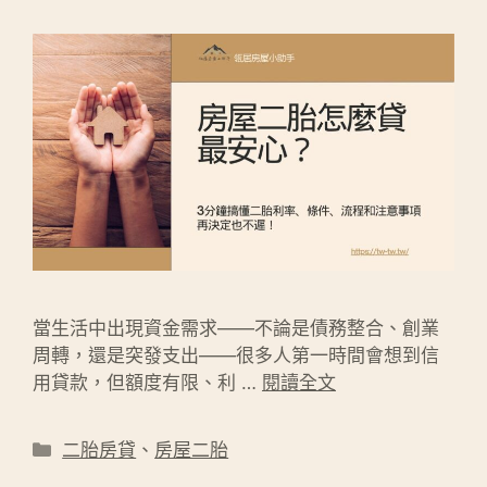
當生活中出現資金需求——不論是債務整合、創業
周轉，還是突發支出——很多人第一時間會想到信
用貸款，但額度有限、利 …
閱讀全文
分
二胎房貸
、
房屋二胎
類