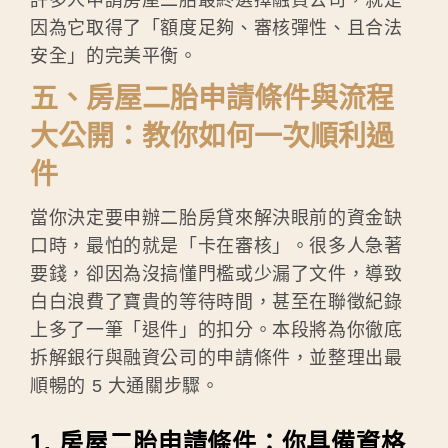
因為它取得了「額度足夠、審核彈性、且合法
安全」的完美平衡。
五、房屋二胎申請條件與流程
大公開：教你如何一次順利過
件
當你決定要申辦二胎房貸來解決眼前的資金缺
口時，最怕的就是「卡在審核」。很多人急著
要錢，卻因為沒搞懂門檻或少漏了文件，導致
白白浪費了寶貴的等待時間，甚至在聯徵紀錄
上多了一筆「退件」的扣分。本段將為你徹底
拆解銀行與融資公司的申請條件，並整理出最
順暢的 5 大通關步驟。
1. 房屋二胎申請條件：你具備資格