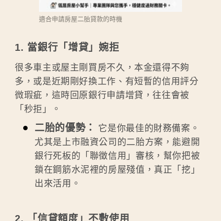
適合申請房屋二胎貸款的時機
1. 當銀行「增貸」婉拒
很多車主或屋主剛買房不久，本金還得不夠
多，或是近期剛好換工作、有短暫的信用評分
微瑕疵，這時回原銀行申請增貸，往往會被
「秒拒」。
二胎的優勢：
它是你最佳的財務備案。
尤其是上市融資公司的二胎方案，能避開
銀行死板的「聯徵信用」審核，幫你把被
鎖在鋼筋水泥裡的房屋殘值，真正「挖」
出來活用。
2. 「信貸額度」不敷使用