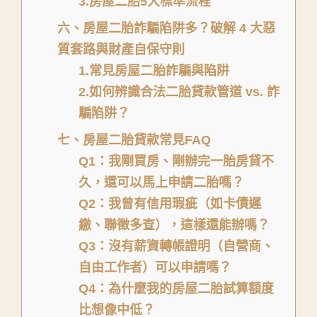
3.房屋二胎5大標準流程
六、房屋二胎詐騙陷阱多？破解 4 大惡
質套路與財產自保守則
1.常見房屋二胎詐騙與陷阱
2.如何辨識合法二胎貸款管道 vs. 詐
騙陷阱？
七、房屋二胎貸款常見FAQ
Q1：我剛買房、剛辦完一胎房貸不
久，還可以馬上申請二胎嗎？
Q2：我曾有信用瑕疵（如卡債遲
繳、聯徵多查），這樣還能辦嗎？
Q3：沒有薪資轉帳證明（自營商、
自由工作者）可以申請嗎？
Q4：為什麼我的房屋二胎試算額度
比想像中低？