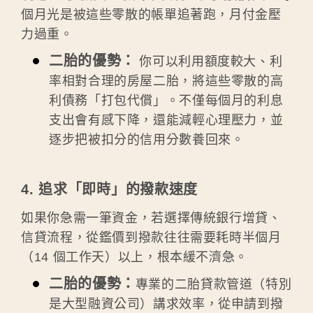
個月光是被這些零散的帳單追著跑，月付金壓
力過重。
二胎的優勢：
你可以利用額度較大、利
率相對合理的房屋二胎，將這些零散的高
利債務「打包代償」。不僅每個月的利息
支出會有感下降，還能減輕心理壓力，並
逐步把被扣分的信用分數養回來。
4. 追求
「
即時
」
的撥款速度
如果你急需一筆資金，若選擇傳統銀行增貸、
信貸流程，從鑑價到撥款往往需要耗時半個月
（14 個工作天）以上，根本緩不濟急。
二胎的優勢：
專業的二胎貸款管道（特別
是大型融資公司）講求效率，從申請到撥