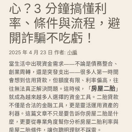
心？3 分鐘搞懂利
率、條件與流程，避
開詐騙不吃虧！
2025 年 4 月 23 日
作者:
小編
當生活中出現資金需求——不論是債務整合、
創業周轉，還是突發支出——很多人第一時間
會想到信用貸款，但額度有限、利率偏高，往
房屋二胎
往無法真正解決問題。這時候，「
」
就成為越來越多人選擇的資金工具。二胎貸款
不僅是合法的金融工具，更是靈活運用資產的
利器。這篇文章不只是要告訴你房屋二胎是什
麼，更要從專業角度幫你分析房屋二胎利率與
房屋二胎條件，讓你聰明理財不踩雷。