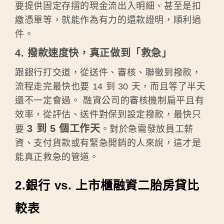
要提供固定存摺的現金流出入明細、甚至是扣
繳憑單等，就能作為有力的還款證明，順利過
件。
4. 撥款速度快，真正做到「救急」
跟銀行打交道，從送件、審核、聯徵到撥款，
流程走完最快也要 14 到 30 天，而且等了半天
還不一定會過。 融資公司的審核機制扁平且有
效率，從評估、送件對保到設定撥款，最快只
3 到 5 個工作天
要
。對於急需發放員工薪
資、支付貨款或有緊急開銷的人來說，這才是
能真正救急的管道。
2.銀行 vs. 上市櫃融資二胎房貸比
較表