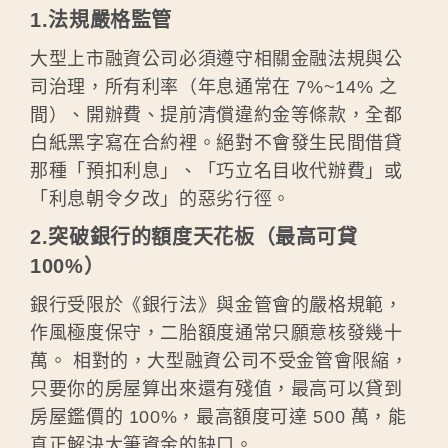
1.法規嚴格監管
大型上市融資公司必須遵守相關金融法規與公
司治理，所有利率（年息通常在 7%~14% 之
間）、開辦費、提前清償違約金等條款，全都
白紙黑字寫在合約裡。絕對不會發生民間借貸
那種「預扣利息」、「巧立名目收代辦費」或
「利息朝令夕改」的惡劣行徑。
2.突破銀行的額度天花板（最高可貸
100%）
銀行受限於《銀行法》與金管會的嚴格規範，
作風極度保守，二胎額度通常只願意核發幾十
萬。 相對的，大型融資公司不受金管會限縮，
只要你的房屋算出來還有殘值，最高可以貸到
房屋鑑價的 100%，最高額度可達 500 萬，能
真正解決大筆資金的缺口。