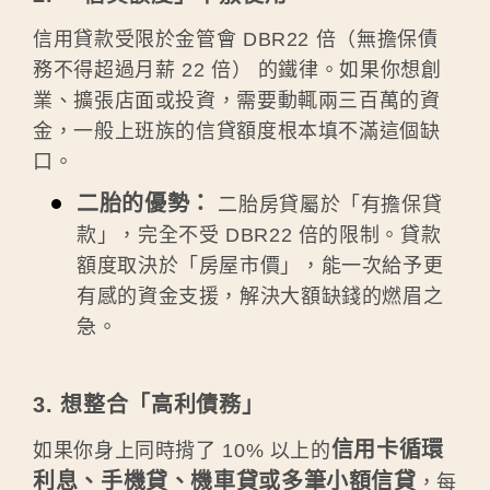
信用貸款受限於金管會 DBR22 倍（無擔保債
務不得超過月薪 22 倍） 的鐵律。如果你想創
業、擴張店面或投資，需要動輒兩三百萬的資
金，一般上班族的信貸額度根本填不滿這個缺
口。
二胎的優勢：
二胎房貸屬於「有擔保貸
款」，完全不受 DBR22 倍的限制。貸款
額度取決於「房屋市價」，能一次給予更
有感的資金支援，解決大額缺錢的燃眉之
急。
3. 想整合「高利債務」
信用卡循環
如果你身上同時揹了 10% 以上的
利息、手機貸、機車貸或多筆小額信貸
，每