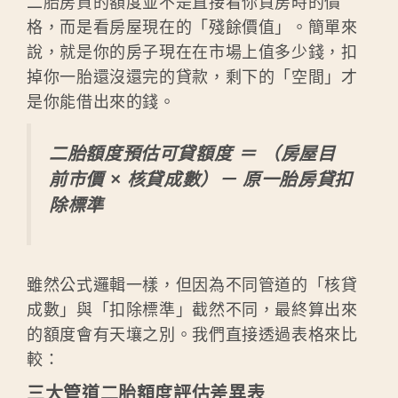
二胎房貸的額度並不是直接看你買房時的價
格，而是看房屋現在的「殘餘價值」。簡單來
說，就是你的房子現在在市場上值多少錢，扣
掉你一胎還沒還完的貸款，剩下的「空間」才
是你能借出來的錢。
二胎額度預估可貸額度 ＝ （房屋目
前市價 × 核貸成數）－ 原一胎房貸扣
除標準
雖然公式邏輯一樣，但因為不同管道的「核貸
成數」與「扣除標準」截然不同，最終算出來
的額度會有天壤之別。我們直接透過表格來比
較：
三大管道二胎額度評估差異表