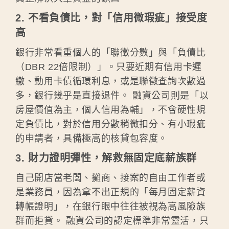
2. 不看負債比，對「信用微瑕疵」接受度
高
銀行非常看重個人的「聯徵分數」與「負債比
（DBR 22倍限制）」。只要近期有信用卡遲
繳、動用卡債循環利息，或是聯徵查詢次數過
多，銀行幾乎是直接退件。 融資公司則是「以
房屋價值為主，個人信用為輔」，不會硬性規
定負債比，對於信用分數稍微扣分、有小瑕疵
的申請者，具備極高的核貸包容度。
3. 財力證明彈性，解救無固定底薪族群
自己開店當老闆、攤商、接案的自由工作者或
是業務員，因為拿不出正規的「每月固定薪資
轉帳證明」，在銀行眼中往往被視為高風險族
群而拒貸。 融資公司的認定標準非常靈活，只