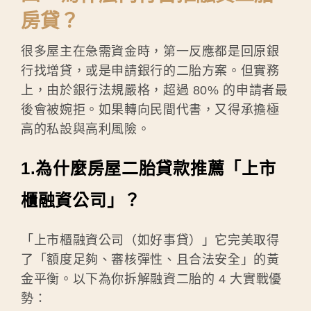
房貸？
很多屋主在急需資金時，第一反應都是回原銀
行找增貸，或是申請銀行的二胎方案。但實務
上，由於銀行法規嚴格，超過 80% 的申請者最
後會被婉拒。如果轉向民間代書，又得承擔極
高的私設與高利風險。
1.為什麼房屋二胎貸款推薦「上市
櫃融資公司」？
「上市櫃融資公司（如好事貸）」它完美取得
了「額度足夠、審核彈性、且合法安全」的黃
金平衡。以下為你拆解融資二胎的 4 大實戰優
勢：