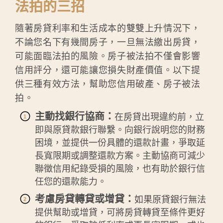
法拍的三招
隨著房貸利率和生活成本的雙雙上升情況下，
不論您名下有幾間房子，一旦無法繳出房貸，
可能面臨法拍的風險。房子被法拍不僅會影響
信用評分，還可能讓您損失財產價值。以下提
供三種有效方法，幫助您信用破產、房子被法
拍。
主動找銀行協商：
在房貸出現違約前，立
即與原貸款銀行聯繫。向銀行說明您的財務
困境，並提供一份具體的還款計畫，爭取延
長寬限期或調整還款方案。主動協商可減少
聯徵信用紀錄受損的風險，也有助於銀行信
任您的還款能力。
考慮房貸轉貸或增貸：
如果原貸銀行無法
提供幫助或增貸，可將房貸轉貸至條件更好