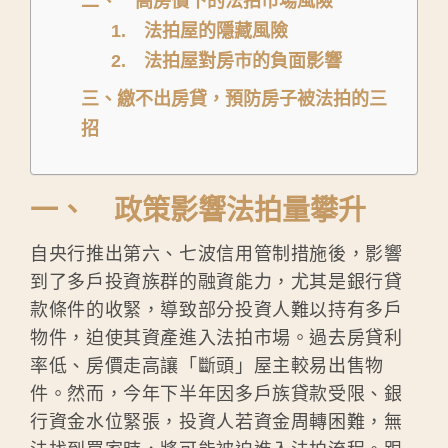
二、 高房價下的法拍市場風險
1. 法拍屋的隱藏風險
2. 法拍屋對房市的負面影響
三、繳不出房貸，預防房子被法拍的三
招
一、 政策影響法拍量攀升
自央行推出第六、七波信用管制措施後，影響
到了多戶投資族群的融資能力，尤其是銀行貸
款條件的收緊，導致部分投資人難以持有多戶
物件，迫使其資產進入法拍市場。過去房貸利
率低、房價走高讓「斷頭」屋主較易出售物
件。然而，今年下半年因多戶族貸款受限、銀
行資金水位緊張，投資人若資金周轉困難，無