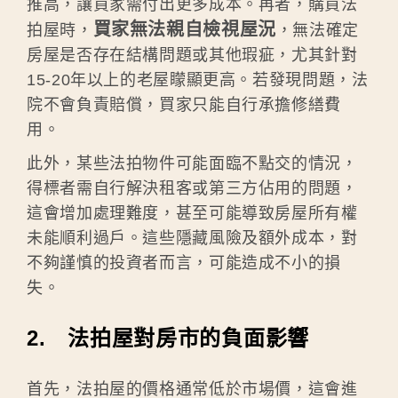
推高，讓買家需付出更多成本。再者，購買法
買家無法親自檢視屋況
拍屋時，
，無法確定
房屋是否存在結構問題或其他瑕疵，尤其針對
15-20年以上的老屋矇顯更高。若發現問題，法
院不會負責賠償，買家只能自行承擔修繕費
用。
此外，某些法拍物件可能面臨不點交的情況，
得標者需自行解決租客或第三方佔用的問題，
這會增加處理難度，甚至可能導致房屋所有權
未能順利過戶。這些隱藏風險及額外成本，對
不夠謹慎的投資者而言，可能造成不小的損
失。
2. 法拍屋對房市的負面影響
首先，法拍屋的價格通常低於市場價，這會進