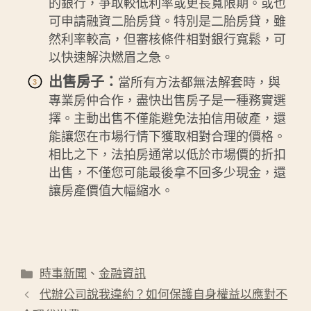
的銀行，爭取較低利率或更長寬限期。或也
可申請融資二胎房貸。特別是二胎房貸，雖
然利率較高，但審核條件相對銀行寬鬆，可
以快速解決燃眉之急。
出售房子：
當所有方法都無法解套時，與
專業房仲合作，盡快出售房子是一種務實選
擇。主動出售不僅能避免法拍信用破產，還
能讓您在市場行情下獲取相對合理的價格。
相比之下，法拍房通常以低於市場價的折扣
出售，不僅您可能最後拿不回多少現金，還
讓房產價值大幅縮水。
分
時事新聞
、
金融資訊
類
代辦公司說我違約？如何保護自身權益以應對不