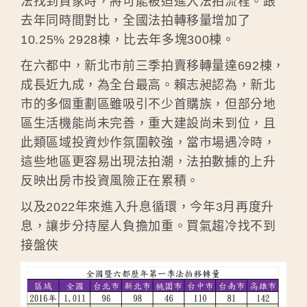
法找到買家時，將可能被迫進入法拍流程。跟
去年同時間對比，全國法拍轉移量增加了
10.25% 2928棟，比去年多塊300棟。
在六都中，新北市前三季拍賣移轉量達692棟，
成長近九成，為全台最高。賴志昶認為，新北
市的多個重劃區雖吸引不少首購族，但部分地
區生活機能尚未完善，重大建設尚未到位，且
此類區域投資炒作氛圍較強，當市場遇冷時，
這些地區更容易出現法拍潮，法拍數據的上升
反映出房市投資風險正在累積。
以及2022年來進入升息循環，今年3月再度升
息，讓步分持屋人負擔加重。買氣趨冷找不到
接盤俠