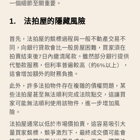
一個細節至關重要。
1. 法拍屋的隱藏風險
首先，法拍屋的競標過程與一般不動產交易不
同，向銀行貸款會比一般房屋困難，買家須在
拍賣結束後7日內繳清尾款。雖然部分銀行提供
代墊款服務，但利率普遍較高（約6%以上），
這會增加額外的財務負擔。
此外，許多法拍物件存在複雜的債權問題，某
些法拍屋甚至無法順利完成法院點交，這讓買
家可能無法順利使用該物件，進一步增加風
險。
法拍屋通常以低於市場價拍賣，這容易吸引大
量買家競標，競爭激烈下，最終成交價可能會