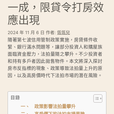
一成，限貸令打房效
應出現
2024 年 11 月 6 日
作者:
瓴瓴兒
隨著第七波信用管制政策實施，房貸條件收
緊、銀行滿水問題等，讓部分投資人和購屋族
面臨資金壓力，法拍量隨之攀升。不少投資者
和持有多戶者因此拋售物件。本文將深入探討
房市反指標的現象、政策導致法拍量上升的原
因，以及高房價時代下法拍市場的潛在風險。
目錄
一、 政策影響法拍量攀升