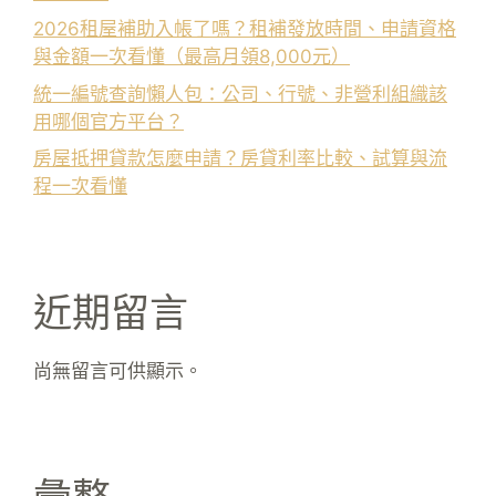
2026租屋補助入帳了嗎？租補發放時間、申請資格
與金額一次看懂（最高月領8,000元）
統一編號查詢懶人包：公司、行號、非營利組織該
用哪個官方平台？
房屋抵押貸款怎麼申請？房貸利率比較、試算與流
程一次看懂
近期留言
尚無留言可供顯示。